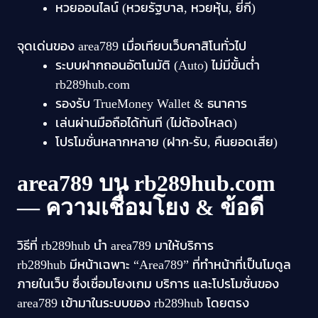
หวยออนไลน์ (หวยรัฐบาล, หวยหุ้น, ยี่กี)
จุดเด่นของ area789 เมื่อเทียบเว็บคาสิโนทั่วไป
ระบบฝากถอนอัตโนมัติ (Auto) ไม่มีขั้นต่ำ
rb289hub.com
รองรับ TrueMoney Wallet & ธนาคาร
เล่นผ่านมือถือได้ทันที (ไม่ต้องโหลด)
โปรโมชั่นหลากหลาย (ฝาก-รับ, คืนยอดเสีย)
area789 บน rb289hub.com
— ความเชื่อมโยง & ข้อดี
วิธีที่ rb289hub นำ area789 มาให้บริการ
rb289hub มีหน้าเฉพาะ “Area789” ที่ทำหน้าที่เป็นโมดูล
ภายในเว็บ ซึ่งเชื่อมโยงเกม บริการ และโปรโมชั่นของ
area789 เข้ามาในระบบของ rb289hub โดยตรง