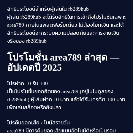
สิทธิประโยชน์สำหรับผู้เล่นใน rb289hub
ผู้เล่น rb289hub จะได้รับสิทธิในการเข้าถึงโปรโมชั่นเฉพาะ
area789 ภายในแพลตฟอร์มเดียว ไม่ต้องโยกเงิน และได้
สิทธิประโยชน์จากระบบความปลอดภัยและการจ่ายเงิน
จริงของ rb289hub
โปรโมชั่น area789 ล่าสุด —
อัปเดตปี 2025
โปรฝาก 10 รับ 100
เป็นโปรโมชั่นยอดฮิตของ area789 (อยู่ในโมดูลของ
rb289hub) ผู้เล่นฝาก 10 บาท แล้วได้รับเครดิต 100 บาท
เพื่อเล่นสล็อตหรือยิงปลา
โปรคืนยอดเสีย / โบนัสรายวัน
area789 มีการคืนยอดเสียแบบอัตโนมัติหรือเป็นรอบ