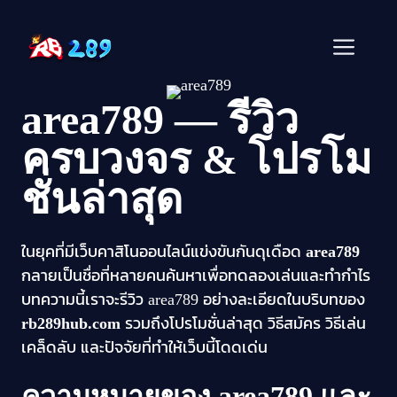
Skip
to
Men
content
area789 — รีวิว
ครบวงจร & โปรโม
ชั่นล่าสุด
ในยุคที่มีเว็บคาสิโนออนไลน์แข่งขันกันดุเดือด
area789
กลายเป็นชื่อที่หลายคนค้นหาเพื่อทดลองเล่นและทำกำไร
บทความนี้เราจะรีวิว area789 อย่างละเอียดในบริบทของ
rb289hub.com
รวมถึงโปรโมชั่นล่าสุด วิธีสมัคร วิธีเล่น
เคล็ดลับ และปัจจัยที่ทำให้เว็บนี้โดดเด่น
ความหมายของ area789 และ