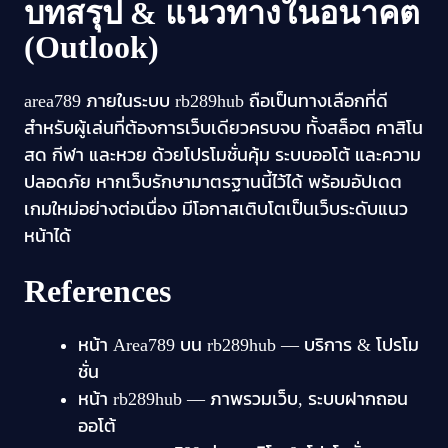
บทสรุป & แนวทางในอนาคต
(Outlook)
area789 ภายในระบบ rb289hub ถือเป็นทางเลือกที่ดี
สำหรับผู้เล่นที่ต้องการเว็บเดียวครบจบ ทั้งสล็อต คาสิโน
สด กีฬา และหวย ด้วยโปรโมชั่นคุ้ม ระบบออโต้ และความ
ปลอดภัย หากเว็บรักษามาตรฐานนี้ไว้ได้ พร้อมอัปเดต
เกมใหม่อย่างต่อเนื่อง มีโอกาสเติบโตเป็นเว็บระดับแนว
หน้าได้
References
หน้า Area789 บน rb289hub — บริการ & โปรโม
ชั่น
หน้า rb289hub — ภาพรวมเว็บ, ระบบฝากถอน
ออโต้