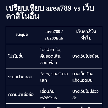
เปรียบเทียบ area789 vs เว็บ
คาสิโนอื่น
area789 /
เว็บคาสิโน
เหตุผล
rb289hub
ทั่วไป
โปรฝาก-รับ,
โปรโมชั่น
คืนยอดเสีย,
บางเว็บโปรน้อย
ชวนเพื่อน
Auto, รองรับวอ
บางเว็บต้อง
ระบบฝากถอน
เลท
แจ้งแอดมิน
เชื่อมกับ
บางเว็บไม่มีรีวิว
ความน่าเชื่อถือ
rb289hub
ชัด