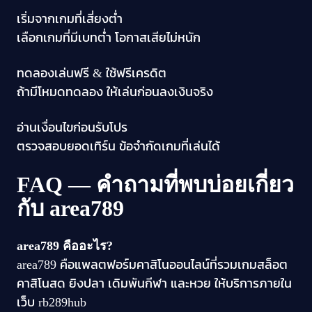
เริ่มจากเกมที่เสี่ยงต่ำ
เลือกเกมที่มีเบทต่ำ โอกาสเสียไม่หนัก
ทดลองเล่นฟรี & ใช้ฟรีเครดิต
ถ้ามีโหมดทดลอง ให้เล่นก่อนลงเงินจริง
อ่านเงื่อนไขก่อนรับโปร
ตรวจสอบยอดเทิร์น ข้อจำกัดเกมที่เล่นได้
FAQ — คำถามที่พบบ่อยเกี่ยว
กับ area789
area789 คืออะไร?
area789 คือแพลตฟอร์มคาสิโนออนไลน์ที่รวมเกมสล็อต
คาสิโนสด ยิงปลา เดิมพันกีฬา และหวย ให้บริการภายใน
เว็บ rb289hub