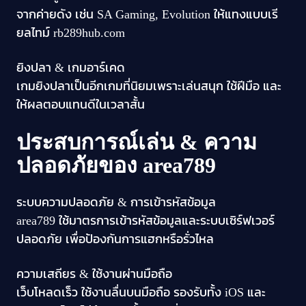
จากค่ายดัง เช่น SA Gaming, Evolution ให้แทงแบบเรี
ยลไทม์
rb289hub.com
ยิงปลา & เกมอาร์เคด
เกมยิงปลาเป็นอีกเกมที่นิยมเพราะเล่นสนุก ใช้ฝีมือ และ
ให้ผลตอบแทนดีในเวลาสั้น
ประสบการณ์เล่น & ความ
ปลอดภัยของ area789
ระบบความปลอดภัย & การเข้ารหัสข้อมูล
area789 ใช้มาตรการเข้ารหัสข้อมูลและระบบเซิร์ฟเวอร์
ปลอดภัย เพื่อป้องกันการแฮกหรือรั่วไหล
ความเสถียร & ใช้งานผ่านมือถือ
เว็บโหลดเร็ว ใช้งานลื่นบนมือถือ รองรับทั้ง iOS และ