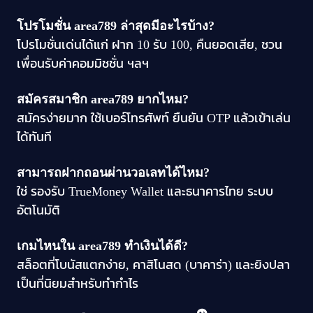
โปรโมชั่น area789 ล่าสุดมีอะไรบ้าง?
โปรโมชั่นเด่นได้แก่ ฝาก 10 รับ 100, คืนยอดเสีย, ชวน
เพื่อนรับค่าคอมมิชชั่น ฯลฯ
สมัครสมาชิก area789 ยากไหม?
สมัครง่ายมาก ใช้เบอร์โทรศัพท์ ยืนยัน OTP แล้วเข้าเล่น
ได้ทันที
สามารถฝากถอนผ่านวอเลทได้ไหม?
ใช่ รองรับ TrueMoney Wallet และธนาคารไทย ระบบ
อัตโนมัติ
เกมไหนใน area789 ทำเงินได้ดี?
สล็อตที่โบนัสแตกง่าย, คาสิโนสด (บาคาร่า) และยิงปลา
เป็นที่นิยมสำหรับทำกำไร