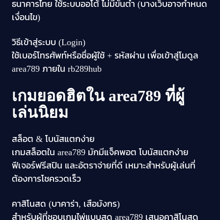
ธนาคารไทย ใช้ระบบออโต้ ไม่มีขั้นต่ำ (บางเว็บอาจกำหนด
เงื่อนไข)
วิธีเข้าสู่ระบบ (Login)
ใช้เบอร์โทรศัพท์หรือชื่อผู้ใช้ + รหัสผ่าน เพื่อเข้าสู่โมดูล
area789 ภายใน rb289hub
เกมยอดฮิตใน area789 ที่ผู้
เล่นนิยม
สล็อต & โบนัสแตกง่าย
เกมสล็อตใน area789 มักมีแจ็คพอต โบนัสแตกง่าย
ฟีเจอร์ฟรีสปิน และอัตราจ่ายที่ดี เหมาะสำหรับผู้เล่นที่
ต้องการโชครวดเร็ว
คาสิโนสด (บาคาร่า, เสือมังกร)
สำหรับผู้ที่ชอบเกมไพ่แบบสด area789 เสนอคาสิโนสด