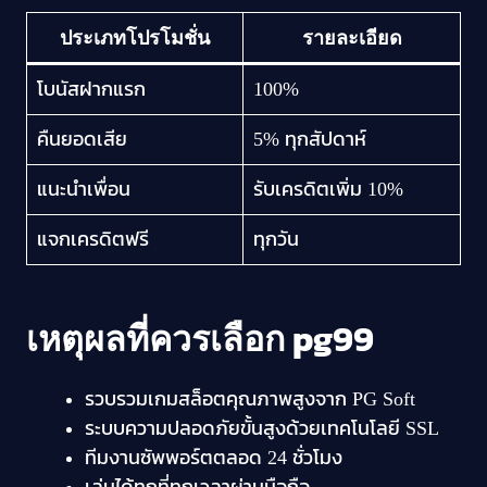
ประเภทโปรโมชั่น
รายละเอียด
โบนัสฝากแรก
100%
คืนยอดเสีย
5% ทุกสัปดาห์
แนะนำเพื่อน
รับเครดิตเพิ่ม 10%
แจกเครดิตฟรี
ทุกวัน
เหตุผลที่ควรเลือก pg99
รวบรวมเกมสล็อตคุณภาพสูงจาก PG Soft
ระบบความปลอดภัยขั้นสูงด้วยเทคโนโลยี SSL
ทีมงานซัพพอร์ตตลอด 24 ชั่วโมง