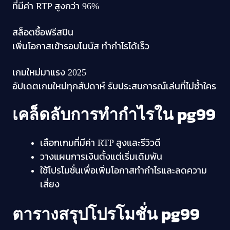
ที่มีค่า RTP สูงกว่า 96%
สล็อตซื้อฟรีสปิน
เพิ่มโอกาสเข้ารอบโบนัส ทำกำไรได้เร็ว
เกมใหม่มาแรง 2025
อัปเดตเกมใหม่ทุกสัปดาห์ รับประสบการณ์เล่นที่ไม่ซ้ำใคร
เคล็ดลับการทำกำไรใน pg99
เลือกเกมที่มีค่า RTP สูงและรีวิวดี
วางแผนการเงินตั้งแต่เริ่มเดิมพัน
ใช้โปรโมชั่นเพื่อเพิ่มโอกาสทำกำไรและลดความ
เสี่ยง
ตารางสรุปโปรโมชั่น pg99