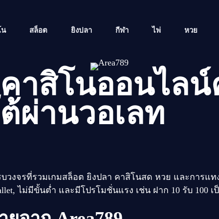
โน
สล็อต
ยิงปลา
กีฬา
ไพ่
หวย
็บคาสิโนออนไลน
้ผ่านวอเลท
วงจรที่รวมเกมสล็อต ยิงปลา คาสิโนสด หวย และการแทงกี
et, ไม่มีขั้นต่ำ และมีโปรโมชั่นแรง เช่น ฝาก 10 รับ 100 เป
่ายจาก Area789