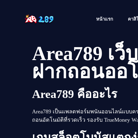
Skip
to
หน้าแรก
คาสิ
content
Area789 เว
ฝากถอนออโต
Area789 คืออะไร
Area789 เป็นแพลตฟอร์มพนันออนไลน์แบบครบ
ถอนอัตโนมัติที่รวดเร็ว รองรับ TrueMoney Wall
เกมสล็อตโบนัสแตกง