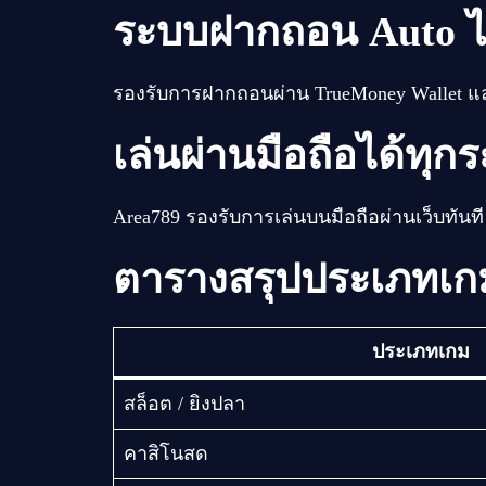
ระบบฝากถอน Auto ไม่
รองรับการฝากถอนผ่าน TrueMoney Wallet และธ
เล่นผ่านมือถือได้ทุ
Area789 รองรับการเล่นบนมือถือผ่านเว็บทันที
ตารางสรุปประเภทเก
ประเภทเกม
สล็อต / ยิงปลา
คาสิโนสด