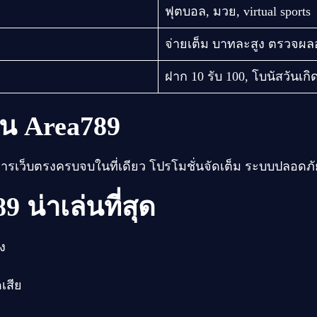
ฟุตบอล, มวย, virtual sports
จ่ายเต็ม บาทละสูง ตรวจผลอ
ฝาก 10 รับ 100, โบนัสวันเกิ
่น Area789
งการเว็บตรงครบจบในที่เดียว โปรโมชั่นจัดเต็ม ระบบปลอดภ
9 น่าเล่นที่สุด
ิง
เสีย