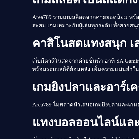
Area789 รวมเกมสล็อตจากค่ายยอดนิยม พร้อ
สะสม เกมเหมาะกับผู้เล่นทุกระดับ ทั้งสายส
คาสิโนสดแทงสนุก เล
เว็บมีคาสิโนสดจากค่ายชั้นนำ อาทิ SA Gami
พร้อมระบบสถิติย้อนหลัง เพิ่มความแม่นยำใ
เกมยิงปลาและอาร์เคด
Area789 ไม่พลาดนำเสนอเกมยิงปลาและเกมอาร์
แทงบอลออนไลน์และ