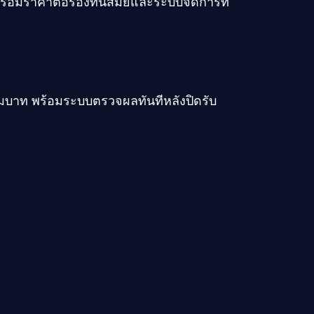
s พร้อมราคาต่อรองทันสมัยและระบบจัดการที่
ต็มบาท พร้อมระบบตรวจผลทันทีหลังปิดรับ