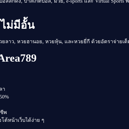
ตบอลลีกดัง, บาสเกตบอล, มวย, e-sports และ Virtual Sport
ม่มีอั้น
วยลาว, หวยฮานอย, หวยหุ้น, และหวยยี่กี ด้วยอัตราจ่ายเ
 Area789
ปลา
 50%
ชีพ
โต้หน้าเว็บได้ง่าย ๆ