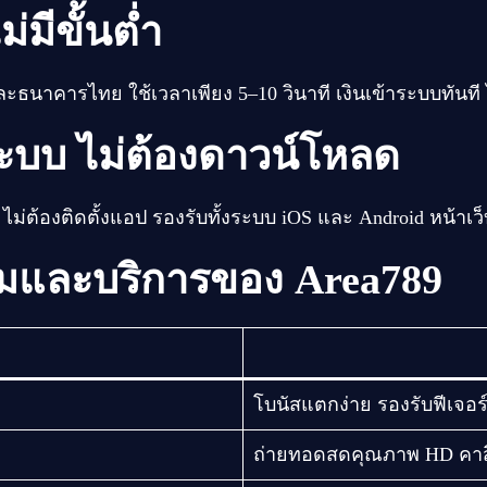
มีขั้นต่ำ
นาคารไทย ใช้เวลาเพียง 5–10 วินาที เงินเข้าระบบทันที ไ
กระบบ ไม่ต้องดาวน์โหลด
 ไม่ต้องติดตั้งแอป รองรับทั้งระบบ iOS และ Android หน้าเ
มและบริการของ Area789
โบนัสแตกง่าย รองรับฟีเจอร
ถ่ายทอดสดคุณภาพ HD คาส