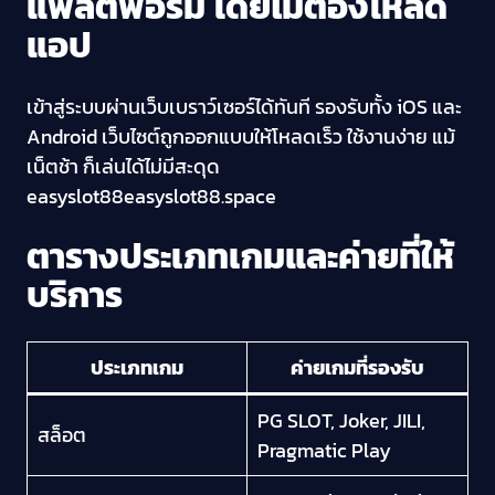
แพลตฟอร์ม โดยไม่ต้องโหลด
แอป
เข้าสู่ระบบผ่านเว็บเบราว์เซอร์ได้ทันที รองรับทั้ง iOS และ
Android เว็บไซต์ถูกออกแบบให้โหลดเร็ว ใช้งานง่าย แม้
เน็ตช้า ก็เล่นได้ไม่มีสะดุด
easyslot88
easyslot88.space
ตารางประเภทเกมและค่ายที่ให้
บริการ
ประเภทเกม
ค่ายเกมที่รองรับ
PG SLOT, Joker, JILI,
สล็อต
Pragmatic Play