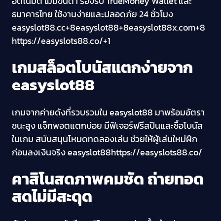
อัตโนมัติ ไม่มีขั้นต่ำ รองรับ TrueMoney Wallet และ
ธนาคารไทย ใช้งานง่ายและปลอดภัย 24 ชั่วโมง
easyslot88.cc+8easyslot88+8easyslot88x.com+8
https://easyslots88.co/+1
เกมสล็อตโบนัสแตกง่ายจาก
easyslot88
เกมจากค่ายดังที่รวบรวมใน easyslot88 มาพร้อมอัตรา
ชนะสูง แจ็กพอตแตกบ่อย มีฟีเจอร์ฟรีสปินและซื้อโบนัส
ในเกม สนับสนุนโหมดทดลองเล่น ช่วยให้ผู้เล่นใหม่ฝึก
ก่อนลงเงินจริง
easyslot88
https://easyslots88.co/
คาสิโนสดภาพคมชัด ถ่ายทอด
สดไม่มีสะดุด