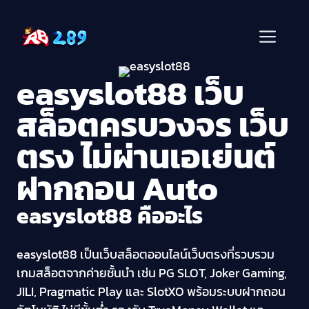
Skip
to
Men
content
easyslot88 เว็บ
สล็อตครบวงจร เว็บ
ตรง ไม่ผ่านเอเย่นต์
ฝากถอน Auto
easyslot88 คืออะไร
easyslot88 เป็นเว็บสล็อตออนไลน์เว็บตรงที่รวบรวม
เกมสล็อตจากค่ายชั้นนำ เช่น PG SLOT, Joker Gaming,
JILI, Pragmatic Play และ SlotXO พร้อมระบบฝากถอน